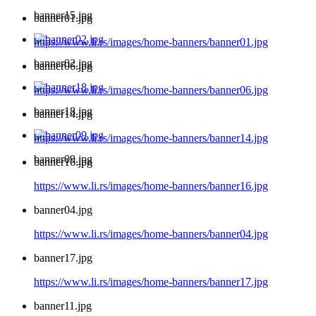
banner15.jpg
banner01.jpg
https://www.li.rs/images/home-banners/banner01.jpg
banner02.jpg
banner06.jpg
https://www.li.rs/images/home-banners/banner06.jpg
banner18.jpg
banner14.jpg
https://www.li.rs/images/home-banners/banner14.jpg
banner09.jpg
banner16.jpg
https://www.li.rs/images/home-banners/banner16.jpg
banner04.jpg
https://www.li.rs/images/home-banners/banner04.jpg
banner17.jpg
https://www.li.rs/images/home-banners/banner17.jpg
banner11.jpg