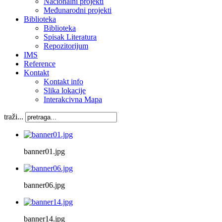
Nacionalni projekti
Međunarodni projekti
Biblioteka
Biblioteka
Spisak Literatura
Repozitorijum
IMS
Reference
Kontakt
Kontakt info
Slika lokacije
Interakcivna Mapa
traži...
banner01.jpg
banner06.jpg
banner14.jpg